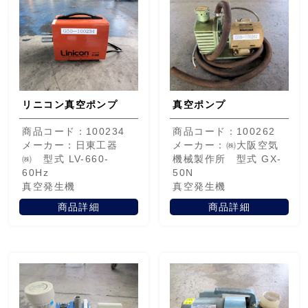
リニコン真空ポンプ
真空ポンプ
商品コード：100234
商品コード：100262
メーカー：日東工器
メーカー：㈱大阪空気
㈱ 型式 LV-660-
機械製作所 型式 GX-
60Hz
50N
真空発生機
真空発生機
商品詳細
商品詳細