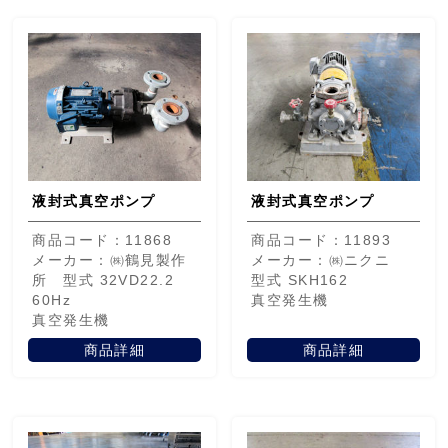
液封式真空ポンプ
液封式真空ポンプ
商品コード：11868
商品コード：11893
メーカー：㈱鶴見製作
メーカー：㈱ニクニ
所 型式 32VD22.2
型式 SKH162
60Hz
真空発生機
真空発生機
商品詳細
商品詳細