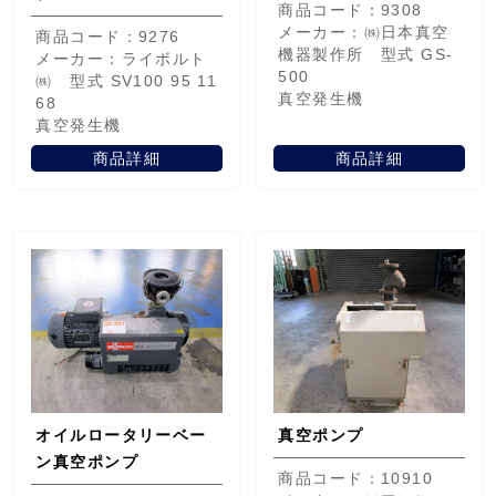
商品コード：9308
メーカー：㈱日本真空
商品コード：9276
機器製作所 型式 GS-
メーカー：ライボルト
500
㈱ 型式 SV100 95 11
真空発生機
68
真空発生機
商品詳細
商品詳細
オイルロータリーベー
真空ポンプ
ン真空ポンプ
商品コード：10910