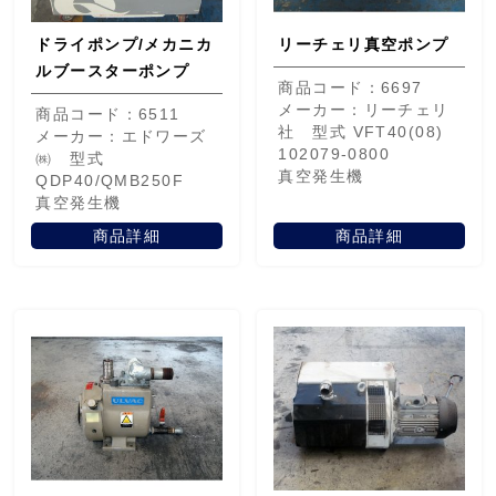
ドライポンプ/メカニカ
リーチェリ真空ポンプ
ルブースターポンプ
商品コード：6697
メーカー：リーチェリ
商品コード：6511
社 型式 VFT40(08)
メーカー：エドワーズ
102079-0800
㈱ 型式
真空発生機
QDP40/QMB250F
真空発生機
商品詳細
商品詳細