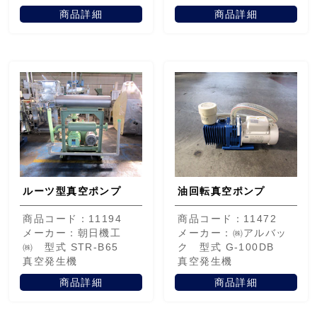
商品詳細
商品詳細
ルーツ型真空ポンプ
油回転真空ポンプ
商品コード：11194
商品コード：11472
メーカー：朝日機工
メーカー：㈱アルバッ
㈱ 型式 STR-B65
ク 型式 G-100DB
真空発生機
真空発生機
商品詳細
商品詳細